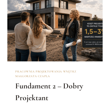
PRACOWNIA PROJEKTOWANIA WNĘTRZ
MAŁGORZATA CZAPLA
Fundament 2 – Dobry
Projektant