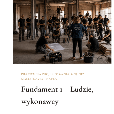
PRACOWNIA PROJEKTOWANIA WNĘTRZ
MAŁGORZATA CZAPLA
Fundament 1 – Ludzie,
wykonawcy