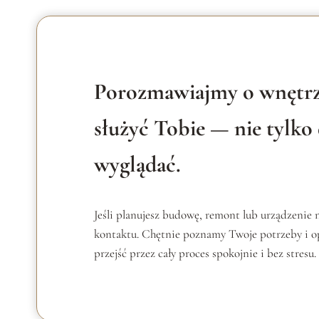
–
C
Z
A
S
Porozmawiajmy o wnętrz
służyć Tobie — nie tylko
wyglądać.
Jeśli planujesz budowę, remont lub urządzenie
kontaktu. Chętnie poznamy Twoje potrzeby i 
przejść przez cały proces spokojnie i bez stresu.