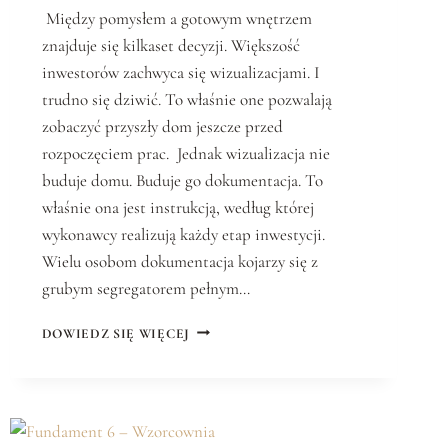
Między pomysłem a gotowym wnętrzem
znajduje się kilkaset decyzji. Większość
inwestorów zachwyca się wizualizacjami. I
trudno się dziwić. To właśnie one pozwalają
zobaczyć przyszły dom jeszcze przed
rozpoczęciem prac. Jednak wizualizacja nie
buduje domu. Buduje go dokumentacja. To
właśnie ona jest instrukcją, według której
wykonawcy realizują każdy etap inwestycji.
Wielu osobom dokumentacja kojarzy się z
grubym segregatorem pełnym…
DOWIEDZ SIĘ WIĘCEJ
F
U
N
D
A